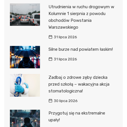
Utrudnienia w ruchu drogowym w
Kolumnie 1 sierpnia z powodu
obchodów Powstania
Warszawskiego
31 lipca 2026
Silne burze nad powiatem łaskim!
31 lipca 2026
Zadbaj o zdrowe zęby dziecka
przed szkołą – wakacyjna akcja
stomatologiczna!
30 lipca 2026
Przygotuj się na ekstremalne
upały!