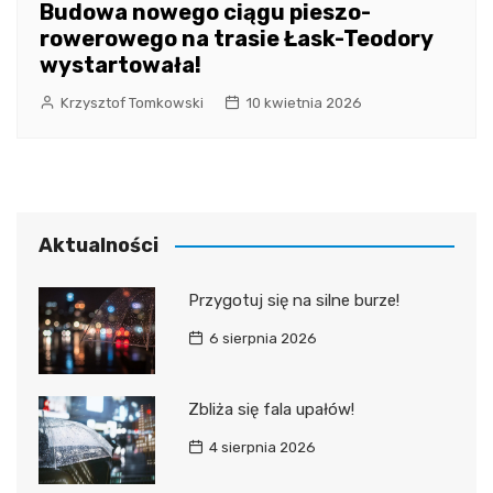
Budowa nowego ciągu pieszo-
rowerowego na trasie Łask-Teodory
wystartowała!
Krzysztof Tomkowski
10 kwietnia 2026
Aktualności
Przygotuj się na silne burze!
6 sierpnia 2026
Zbliża się fala upałów!
4 sierpnia 2026