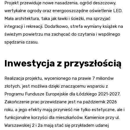
Projekt przewiduje nowe nasadzenia, ogród deszczowy,
wertykalne ogrody oraz energooszczędne oświetlenie LED.
Mała architektura, taka jak ławki i ścieżki, ma sprzyjać
integracji i rekreacji. Dodatkowo, strefa wymiany książek na
świeżym powietrzu ma zachęcać do czytania i wspólnego
spędzania czasu.
Inwestycja z przyszłością
Realizacja projektu, wycenionego na prawie 7 milionów
złotych, jest możliwa dzięki znaczącemu wsparciu z
Programu Fundusze Europejskie dla Łódzkiego 2021-2027.
Zakończenie prac przewidziane jest na październik 2026
roku, a jego efekty mają przynieść nie tylko estetyczne, ale i
funkcjonalne korzyści dla mieszkańców. Kamienice przy ul.
Warszawskiej 2 i 2a mają stać się przykładem udanej