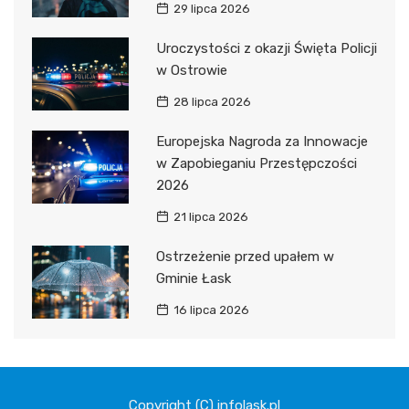
29 lipca 2026
Uroczystości z okazji Święta Policji
w Ostrowie
28 lipca 2026
Europejska Nagroda za Innowacje
w Zapobieganiu Przestępczości
2026
21 lipca 2026
Ostrzeżenie przed upałem w
Gminie Łask
16 lipca 2026
Copyright (C) infolask.pl