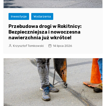
Inwestycje
Wydarzenia
Przebudowa drogi w Rokitnicy:
Bezpieczniejsza i nowoczesna
nawierzchnia już wkrótce!
Krzysztof Tomkowski
14 lipca 2026