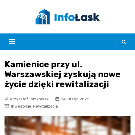
Skip
to
content
Kamienice przy ul.
Warszawskiej zyskują nowe
życie dzięki rewitalizacji
Krzysztof Tomkowski
24 lutego 2026
,
Inwestycje
Rewitalizacja