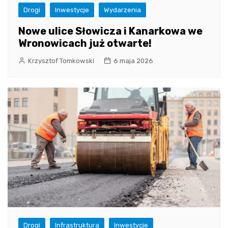
Drogi
Inwestycje
Wydarzenia
Nowe ulice Słowicza i Kanarkowa we
Wronowicach już otwarte!
Krzysztof Tomkowski
6 maja 2026
Drogi
Infrastruktura
Inwestycje