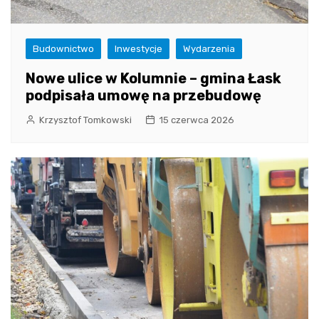
Budownictwo
Inwestycje
Wydarzenia
Nowe ulice w Kolumnie – gmina Łask
podpisała umowę na przebudowę
Krzysztof Tomkowski
15 czerwca 2026