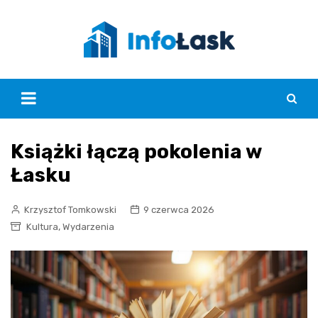
Skip
to
content
Książki łączą pokolenia w
Łasku
Krzysztof Tomkowski
9 czerwca 2026
,
Kultura
Wydarzenia