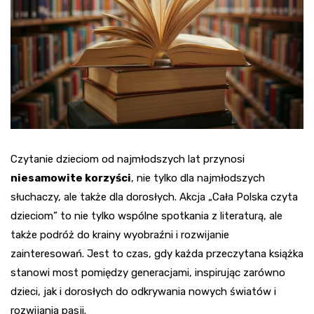
Czytanie dzieciom od najmłodszych lat przynosi
niesamowite korzyści
, nie tylko dla najmłodszych
słuchaczy, ale także dla dorosłych. Akcja „Cała Polska czyta
dzieciom” to nie tylko wspólne spotkania z literaturą, ale
także podróż do krainy wyobraźni i rozwijanie
zainteresowań. Jest to czas, gdy każda przeczytana książka
stanowi most pomiędzy generacjami, inspirując zarówno
dzieci, jak i dorosłych do odkrywania nowych światów i
rozwijania pasji.