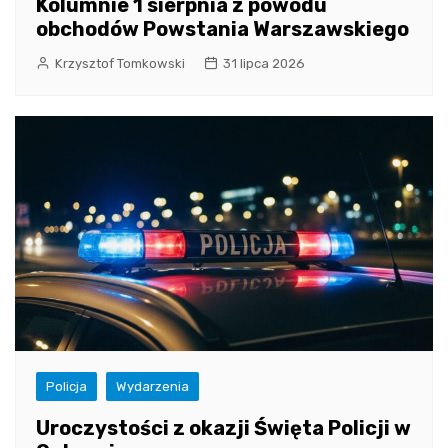
Kolumnie 1 sierpnia z powodu
obchodów Powstania Warszawskiego
Krzysztof Tomkowski
31 lipca 2026
Policja
Wydarzenia
Uroczystości z okazji Święta Policji w