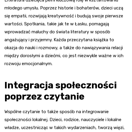
Literatura dziecięca pełni kluczową rolę w kształtowaniu
młodego umysłu. Poprzez historie i bohaterów, dzieci uczą
się empatii, rozwijają kreatywność i budują swoje pierwsze
wartości. Spotkania, takie jak te w Łasku, pomagają
wprowadzać maluchy do świata literatury w sposób
angażujący i przyjemny. Każda przeczytana książka to
okazja do nauki i rozmowy, a także do nawiązywania relacji
między dorosłymi a dziećmi, co jest niezwykle ważne w ich
rozwoju emocjonalnym.
Integracja społeczności
poprzez czytanie
Wspólne czytanie to także sposób na integrowanie
społeczności lokalnej. Dzieci, rodzice, nauczyciele i lokalne
władze, uczestnicząc w takich wydarzeniach, tworzą więzi,