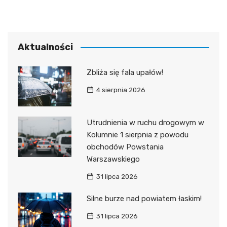
Aktualności
Zbliża się fala upałów!
4 sierpnia 2026
Utrudnienia w ruchu drogowym w
Kolumnie 1 sierpnia z powodu
obchodów Powstania
Warszawskiego
31 lipca 2026
Silne burze nad powiatem łaskim!
31 lipca 2026