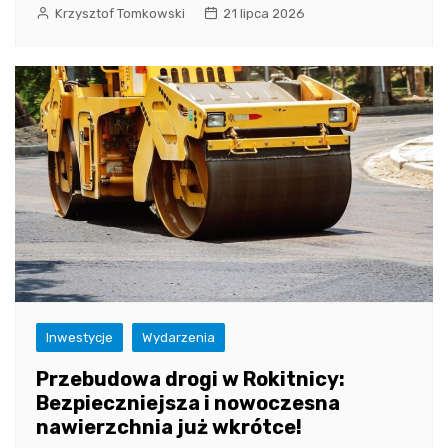
Krzysztof Tomkowski
21 lipca 2026
Inwestycje
Wydarzenia
Przebudowa drogi w Rokitnicy:
Bezpieczniejsza i nowoczesna
nawierzchnia już wkrótce!