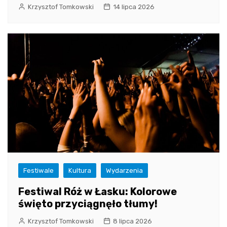
Krzysztof Tomkowski
14 lipca 2026
Festiwale
Kultura
Wydarzenia
Festiwal Róż w Łasku: Kolorowe
święto przyciągnęło tłumy!
Krzysztof Tomkowski
8 lipca 2026