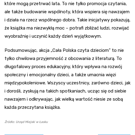
które mogą przetrwać lata. To nie tylko promocja czytania,
ale także budowanie wspólnoty, która wspiera się nawzajem
i działa na rzecz wspólnego dobra. Takie inicjatywy pokazują,
że książka ma niezwykłą moc – potrafi zbliżać ludzi, rozwijać
wyobraźnię i uczynić każdy dzień wyjątkowym.
Podsumowując, akcja „Cała Polska czyta dzieciom” to nie
tylko chwilowa przyjemność z obcowania z literaturą. To
długofalowy proces edukacyjny, który wpływa na rozwój
społeczny i emocjonalny dzieci, a także umacnia więzi
międzypokoleniowe. Wszyscy uczestnicy, zarówno dzieci, jak
i dorośli, zyskują na takich spotkaniach, ucząc się od siebie
nawzajem i odkrywając, jak wielką wartość niesie ze sobą
każda przeczytana książka.
Źródło: Urząd Miejski w Łasku