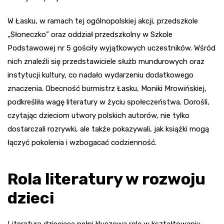
W Łasku, w ramach tej ogólnopolskiej akcji, przedszkole
„Słoneczko” oraz oddział przedszkolny w Szkole
Podstawowej nr 5 gościły wyjątkowych uczestników. Wśród
nich znaleźli się przedstawiciele służb mundurowych oraz
instytucji kultury, co nadało wydarzeniu dodatkowego
znaczenia. Obecność burmistrz Łasku, Moniki Mrowińskiej,
podkreśliła wagę literatury w życiu społeczeństwa. Dorośli,
czytając dzieciom utwory polskich autorów, nie tylko
dostarczali rozrywki, ale także pokazywali, jak książki mogą
łączyć pokolenia i wzbogacać codzienność.
Rola literatury w rozwoju
dzieci