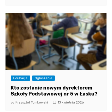
Edukacja
Ogłoszenia
Kto zostanie nowym dyrektorem
Szkoły Podstawowej nr 5 w Łasku?
Krzysztof Tomkowski
13 kwietnia 2026