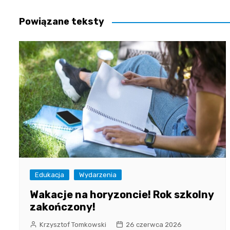
wpisu
Powiązane teksty
Edukacja
Wydarzenia
Wakacje na horyzoncie! Rok szkolny
zakończony!
Krzysztof Tomkowski
26 czerwca 2026