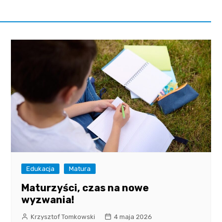
Edukacja
Matura
Maturzyści, czas na nowe
wyzwania!
Krzysztof Tomkowski
4 maja 2026