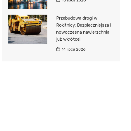
16 lipca 2026
Przebudowa drogi w
Rokitnicy: Bezpieczniejsza i
nowoczesna nawierzchnia
już wkrótce!
14 lipca 2026