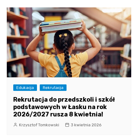
Edukacja
Rekrutacja
Rekrutacja do przedszkoli i szkół
podstawowych w Łasku na rok
2026/2027 rusza 8 kwietnia!
Krzysztof Tomkowski
3 kwietnia 2026