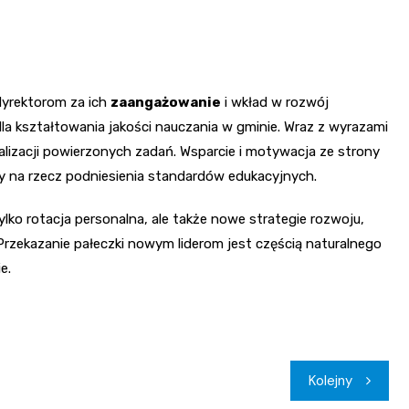
yrektorom za ich
zaangażowanie
i wkład w rozwój
la kształtowania jakości nauczania w gminie. Wraz z wyrazami
alizacji powierzonych zadań. Wsparcie i motywacja ze strony
cy na rzecz podniesienia standardów edukacyjnych.
lko rotacja personalna, ale także nowe strategie rozwoju,
Przekazanie pałeczki nowym liderom jest częścią naturalnego
e.
Kolejny