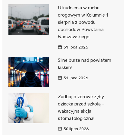
Utrudnienia w ruchu
drogowym w Kolumnie 1
sierpnia z powodu
obchodów Powstania
Warszawskiego
31 lipca 2026
Silne burze nad powiatem
łaskim!
31 lipca 2026
Zadbaj o zdrowe zęby
dziecka przed szkołą –
wakacyjna akcja
stomatologiczna!
30 lipca 2026