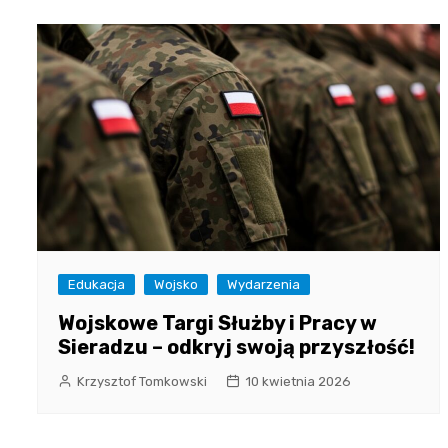
Edukacja
Wojsko
Wydarzenia
Wojskowe Targi Służby i Pracy w
Sieradzu – odkryj swoją przyszłość!
Krzysztof Tomkowski
10 kwietnia 2026