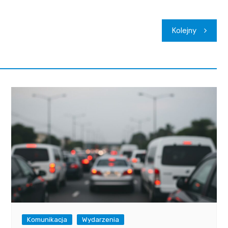
Kolejny
Komunikacja
Wydarzenia