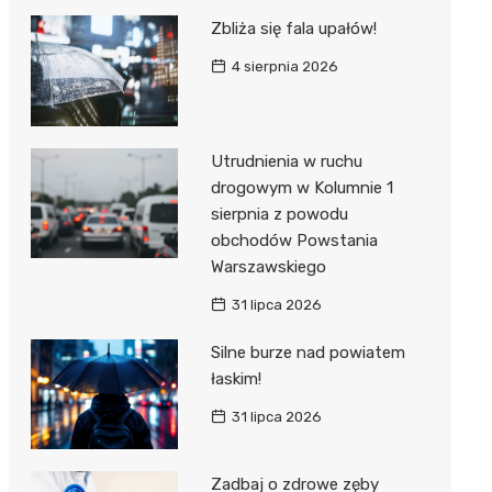
Zbliża się fala upałów!
4 sierpnia 2026
Utrudnienia w ruchu
drogowym w Kolumnie 1
sierpnia z powodu
obchodów Powstania
Warszawskiego
31 lipca 2026
Silne burze nad powiatem
łaskim!
31 lipca 2026
Zadbaj o zdrowe zęby