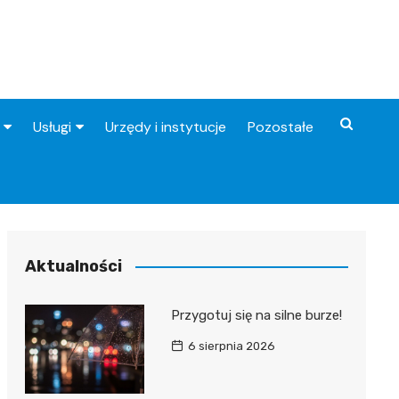
Usługi
Urzędy i instytucje
Pozostałe
Fryzjer
Stacje benzynowe
Aktualności
Przygotuj się na silne burze!
6 sierpnia 2026