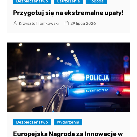
Bezpieczeństwo
Ostrzeżenia
Pogoda
Przygotuj się na ekstremalne upały!
Krzysztof Tomkowski
29 lipca 2026
Bezpieczeństwo
Wydarzenia
Europejska Nagroda za Innowacje w