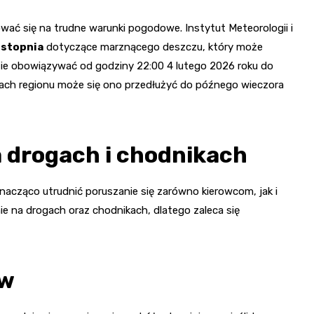
ać się na trudne warunki pogodowe. Instytut Meteorologii i
 stopnia
dotyczące marznącego deszczu, który może
dzie obowiązywać od godziny 22:00 4 lutego 2026 roku do
iach regionu może się ono przedłużyć do późnego wieczora
 drogach i chodnikach
cząco utrudnić poruszanie się zarówno kierowcom, jak i
e na drogach oraz chodnikach, dlatego zaleca się
ów