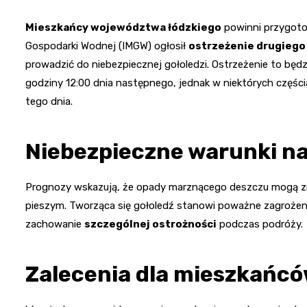
Mieszkańcy województwa łódzkiego
powinni przygotow
Gospodarki Wodnej (IMGW) ogłosił
ostrzeżenie drugiego
prowadzić do niebezpiecznej gołoledzi. Ostrzeżenie to bę
godziny 12:00 dnia następnego, jednak w niektórych częśc
tego dnia.
Niebezpieczne warunki na
Prognozy wskazują, że opady marznącego deszczu mogą zna
pieszym. Tworząca się gołoledź stanowi poważne zagrożeni
zachowanie
szczególnej ostrożności
podczas podróży.
Zalecenia dla mieszkańc