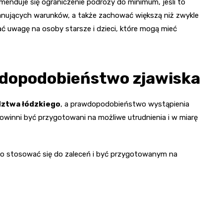
nduje się ograniczenie podróży do minimum, jeśli to
nujących warunków, a także zachować większą niż zwykle
ć uwagę na osoby starsze i dzieci, które mogą mieć
wdopodobieństwo zjawiska
ztwa łódzkiego
, a prawdopodobieństwo wystąpienia
inni być przygotowani na możliwe utrudnienia i w miarę
to stosować się do zaleceń i być przygotowanym na