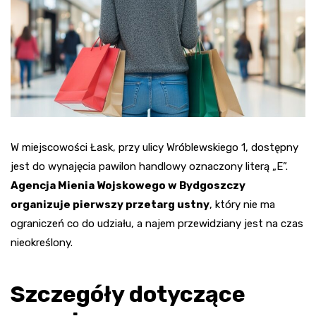
W miejscowości Łask, przy ulicy Wróblewskiego 1, dostępny
jest do wynajęcia pawilon handlowy oznaczony literą „E”.
Agencja Mienia Wojskowego w Bydgoszczy
organizuje pierwszy przetarg ustny
, który nie ma
ograniczeń co do udziału, a najem przewidziany jest na czas
nieokreślony.
Szczegóły dotyczące