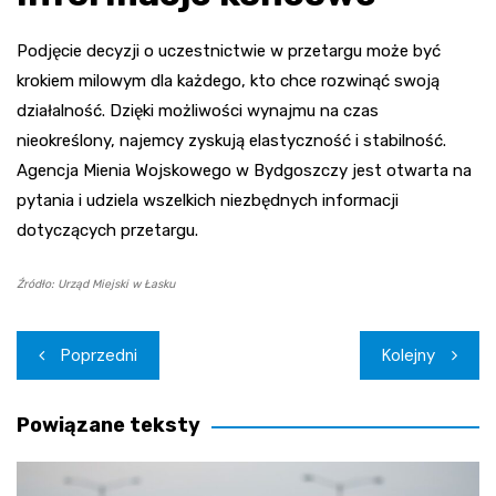
Podjęcie decyzji o uczestnictwie w przetargu może być
krokiem milowym dla każdego, kto chce rozwinąć swoją
działalność. Dzięki możliwości wynajmu na czas
nieokreślony, najemcy zyskują elastyczność i stabilność.
Agencja Mienia Wojskowego w Bydgoszczy jest otwarta na
pytania i udziela wszelkich niezbędnych informacji
dotyczących przetargu.
Źródło: Urząd Miejski w Łasku
Nawigacja
Poprzedni
Kolejny
wpisu
Powiązane teksty