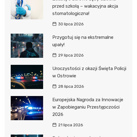
przed szkołą – wakacyjna akcja
stomatologiczna!
30 lipca 2026
Przygotuj się na ekstremalne
upały!
29 lipca 2026
Uroczystości z okazji Święta Policji
w Ostrowie
28 lipca 2026
Europejska Nagroda za Innowacje
w Zapobieganiu Przestępczości
2026
21 lipca 2026