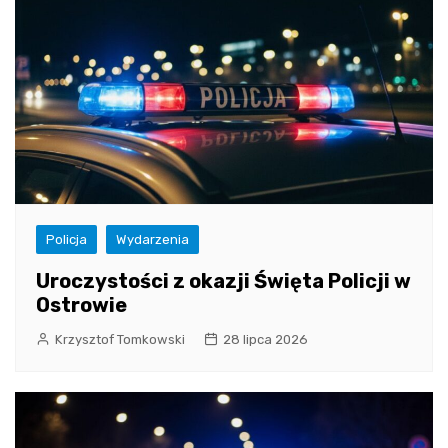
Policja
Wydarzenia
Uroczystości z okazji Święta Policji w
Ostrowie
Krzysztof Tomkowski
28 lipca 2026