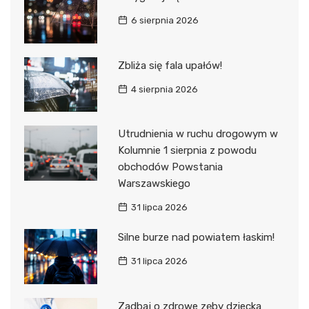
6 sierpnia 2026
Zbliża się fala upałów!
4 sierpnia 2026
Utrudnienia w ruchu drogowym w
Kolumnie 1 sierpnia z powodu
obchodów Powstania
Warszawskiego
31 lipca 2026
Silne burze nad powiatem łaskim!
31 lipca 2026
Zadbaj o zdrowe zęby dziecka