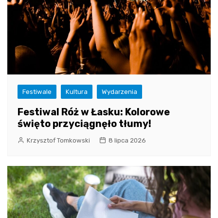
Festiwale
Kultura
Wydarzenia
Festiwal Róż w Łasku: Kolorowe
święto przyciągnęło tłumy!
Krzysztof Tomkowski
8 lipca 2026