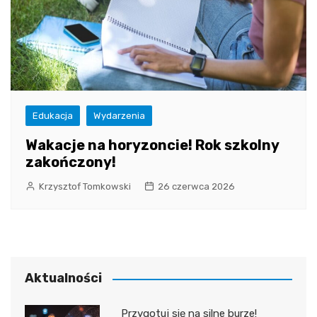
Edukacja
Wydarzenia
Wakacje na horyzoncie! Rok szkolny
zakończony!
Krzysztof Tomkowski
26 czerwca 2026
Aktualności
Przygotuj się na silne burze!