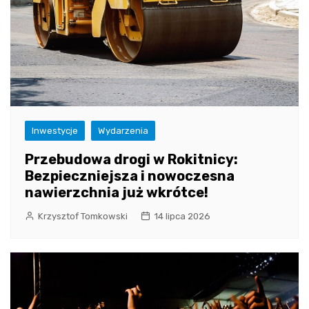
Inwestycje
Wydarzenia
Przebudowa drogi w Rokitnicy:
Bezpieczniejsza i nowoczesna
nawierzchnia już wkrótce!
Krzysztof Tomkowski
14 lipca 2026