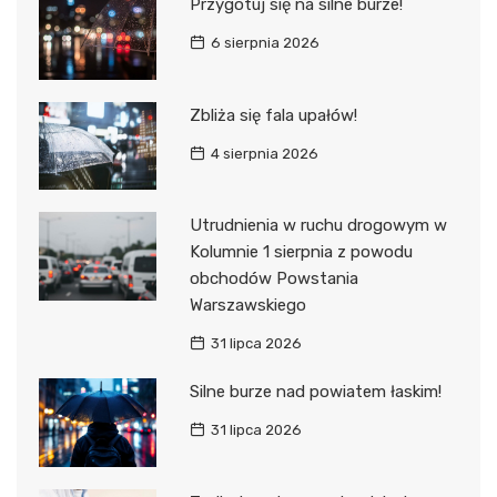
Przygotuj się na silne burze!
6 sierpnia 2026
Zbliża się fala upałów!
4 sierpnia 2026
Utrudnienia w ruchu drogowym w
Kolumnie 1 sierpnia z powodu
obchodów Powstania
Warszawskiego
31 lipca 2026
Silne burze nad powiatem łaskim!
31 lipca 2026