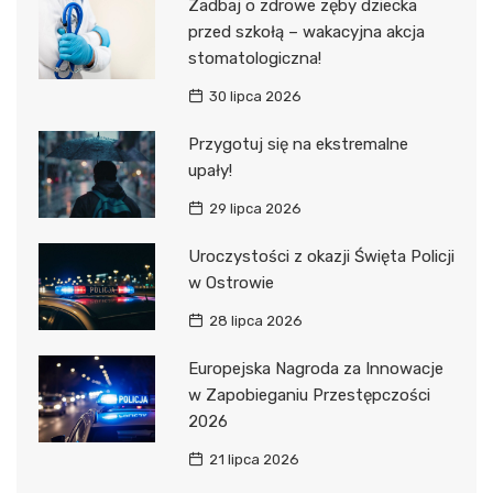
Zadbaj o zdrowe zęby dziecka
przed szkołą – wakacyjna akcja
stomatologiczna!
30 lipca 2026
Przygotuj się na ekstremalne
upały!
29 lipca 2026
Uroczystości z okazji Święta Policji
w Ostrowie
28 lipca 2026
Europejska Nagroda za Innowacje
w Zapobieganiu Przestępczości
2026
21 lipca 2026