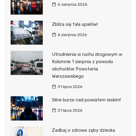
6 sierpnia 2026
Zbliża się fala upałów!
4 sierpnia 2026
Utrudnienia w ruchu drogowym w
Kolumnie 1 sierpnia z powodu
obchodów Powstania
Warszawskiego
31 lipca 2026
Silne burze nad powiatem łaskim!
31 lipca 2026
Zadbaj o zdrowe zęby dziecka