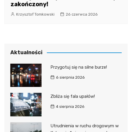
zakończony!
Krzysztof Tomkowski
26 czerwca 2026
Aktualności
Przygotuj się na silne burze!
6 sierpnia 2026
Zbliża się fala upałów!
4 sierpnia 2026
Utrudnienia w ruchu drogowym w