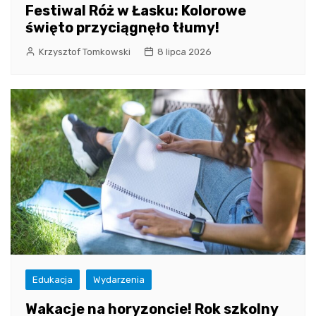
Festiwal Róż w Łasku: Kolorowe
święto przyciągnęło tłumy!
Krzysztof Tomkowski
8 lipca 2026
Edukacja
Wydarzenia
Wakacje na horyzoncie! Rok szkolny