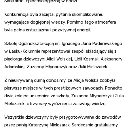
Sanitarno-Epidemiologiczną w Łodzi.
Konkurencja była zacięta, pytania skomplikowane,
wymagające dogłębnej wiedzy. Pomimo tego atmosfera
była pełna entuzjazmu i pozytywnej energii.
Szkołę Ogólnokształcącą im. Ignacego Jana Paderewskiego
w Łasku-Kolumnie reprezentował zespół składający się z
pięciorga dziewczyn: Alicji Wolskiej, Lidii Kosmali, Aleksandry
Adamskiej, Zuzanny Młynarczyk oraz Julii Mielczarek.
Z nieukrywaną dumą donosimy, że Alicja Wolska zdobyła
pierwsze miejsce w tych prestiżowych zawodach. Ponadto
dwie kolejne uczennice ze szkoły, Zuzanna Młynarczyk i Julia
Mielczarek, otrzymały wyróżnienia za swoją wiedzę.
Wszystkie dziewczyny były przygotowywane do zawodów
przez panią Katarzynę Mielczarek. Serdecznie gratulujemy