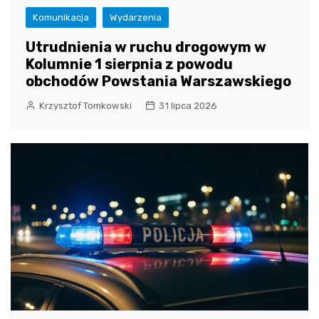
Komunikacja
Wydarzenia
Utrudnienia w ruchu drogowym w
Kolumnie 1 sierpnia z powodu
obchodów Powstania Warszawskiego
Krzysztof Tomkowski
31 lipca 2026