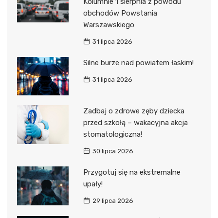
Kolumnie 1 sierpnia z powodu
obchodów Powstania
Warszawskiego
31 lipca 2026
Silne burze nad powiatem łaskim!
31 lipca 2026
Zadbaj o zdrowe zęby dziecka
przed szkołą – wakacyjna akcja
stomatologiczna!
30 lipca 2026
Przygotuj się na ekstremalne
upały!
29 lipca 2026