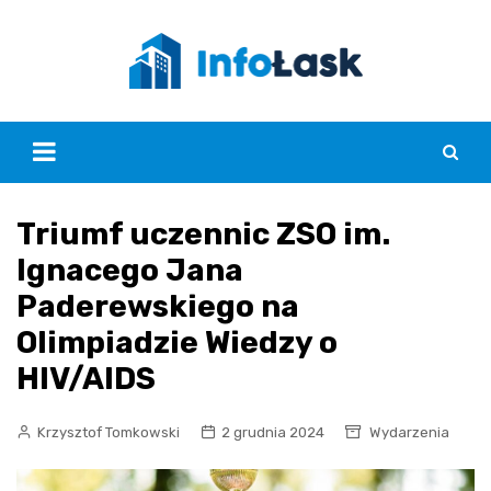
Skip
to
content
Triumf uczennic ZSO im.
Ignacego Jana
Paderewskiego na
Olimpiadzie Wiedzy o
HIV/AIDS
Krzysztof Tomkowski
2 grudnia 2024
Wydarzenia