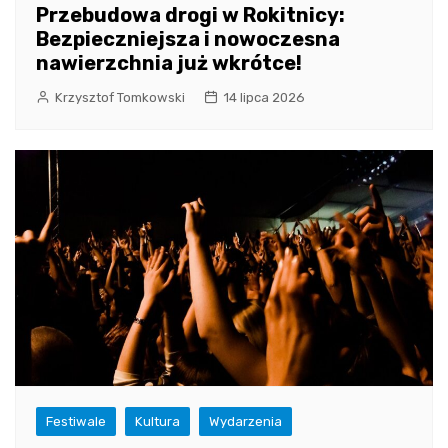
Przebudowa drogi w Rokitnicy:
Bezpieczniejsza i nowoczesna
nawierzchnia już wkrótce!
Krzysztof Tomkowski
14 lipca 2026
Festiwale
Kultura
Wydarzenia