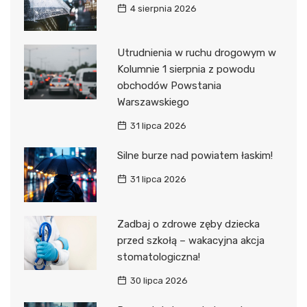
4 sierpnia 2026
Utrudnienia w ruchu drogowym w
Kolumnie 1 sierpnia z powodu
obchodów Powstania
Warszawskiego
31 lipca 2026
Silne burze nad powiatem łaskim!
31 lipca 2026
Zadbaj o zdrowe zęby dziecka
przed szkołą – wakacyjna akcja
stomatologiczna!
30 lipca 2026