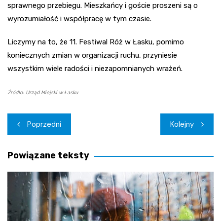
sprawnego przebiegu. Mieszkańcy i goście proszeni są o
wyrozumiałość i współpracę w tym czasie.
Liczymy na to, że 11. Festiwal Róż w Łasku, pomimo
koniecznych zmian w organizacji ruchu, przyniesie
wszystkim wiele radości i niezapomnianych wrażeń.
Źródło: Urząd Miejski w Łasku
Nawigacja
Poprzedni
Kolejny
wpisu
Powiązane teksty