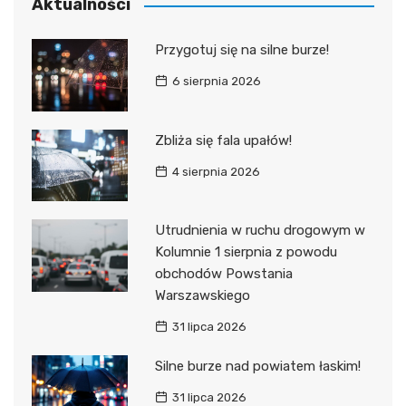
Aktualności
Przygotuj się na silne burze!
6 sierpnia 2026
Zbliża się fala upałów!
4 sierpnia 2026
Utrudnienia w ruchu drogowym w
Kolumnie 1 sierpnia z powodu
obchodów Powstania
Warszawskiego
31 lipca 2026
Silne burze nad powiatem łaskim!
31 lipca 2026