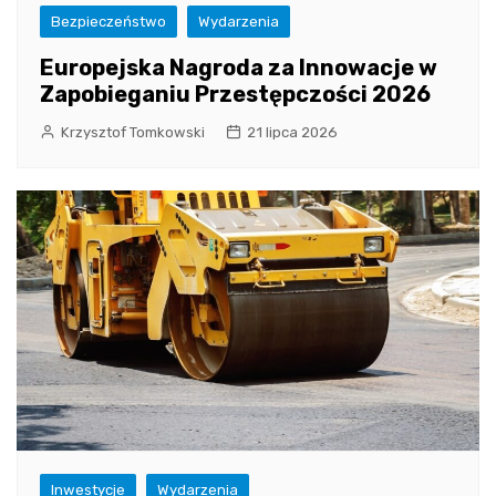
Bezpieczeństwo
Wydarzenia
Europejska Nagroda za Innowacje w
Zapobieganiu Przestępczości 2026
Krzysztof Tomkowski
21 lipca 2026
Inwestycje
Wydarzenia