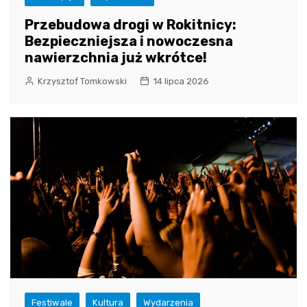
Przebudowa drogi w Rokitnicy:
Bezpieczniejsza i nowoczesna
nawierzchnia już wkrótce!
Krzysztof Tomkowski
14 lipca 2026
Festiwale
Kultura
Wydarzenia