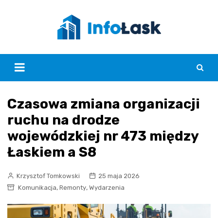
Skip
to
content
Czasowa zmiana organizacji
ruchu na drodze
wojewódzkiej nr 473 między
Łaskiem a S8
Krzysztof Tomkowski
25 maja 2026
,
,
Komunikacja
Remonty
Wydarzenia