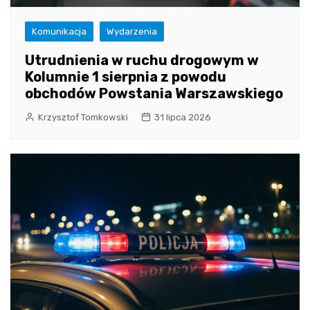
Komunikacja
Wydarzenia
Utrudnienia w ruchu drogowym w
Kolumnie 1 sierpnia z powodu
obchodów Powstania Warszawskiego
Krzysztof Tomkowski
31 lipca 2026