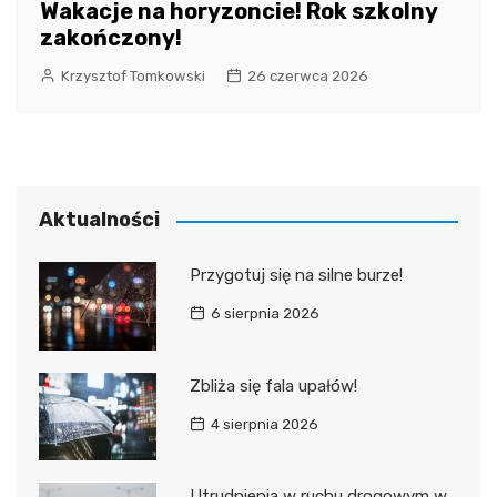
Wakacje na horyzoncie! Rok szkolny
zakończony!
Krzysztof Tomkowski
26 czerwca 2026
Aktualności
Przygotuj się na silne burze!
6 sierpnia 2026
Zbliża się fala upałów!
4 sierpnia 2026
Utrudnienia w ruchu drogowym w