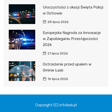
Uroczystości z okazji Święta Policji
w Ostrowie
28 lipca 2026
Europejska Nagroda za Innowacje
w Zapobieganiu Przestępczości
2026
21 lipca 2026
Ostrzeżenie przed upałem w
Gminie Łask
16 lipca 2026
Copyright (C) infolask.pl