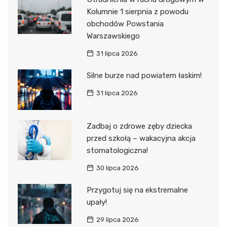
Kolumnie 1 sierpnia z powodu
obchodów Powstania
Warszawskiego
31 lipca 2026
Silne burze nad powiatem łaskim!
31 lipca 2026
Zadbaj o zdrowe zęby dziecka
przed szkołą – wakacyjna akcja
stomatologiczna!
30 lipca 2026
Przygotuj się na ekstremalne
upały!
29 lipca 2026