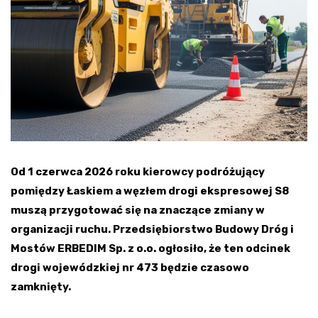
Od 1 czerwca 2026 roku kierowcy podróżujący
pomiędzy Łaskiem a węzłem drogi ekspresowej S8
muszą przygotować się na znaczące zmiany w
organizacji ruchu. Przedsiębiorstwo Budowy Dróg i
Mostów ERBEDIM Sp. z o.o. ogłosiło, że ten odcinek
drogi wojewódzkiej nr 473 będzie czasowo
zamknięty.