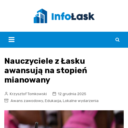
Skip
to
content
Nauczyciele z Łasku
awansują na stopień
mianowany
Krzysztof Tomkowski
12 grudnia 2025
,
,
Awans zawodowy
Edukacja
Lokalne wydarzenia