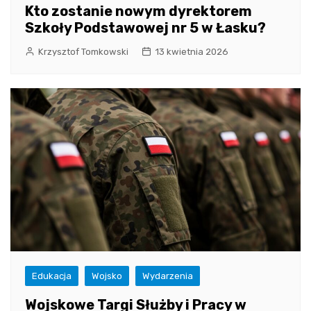
Kto zostanie nowym dyrektorem
Szkoły Podstawowej nr 5 w Łasku?
Krzysztof Tomkowski
13 kwietnia 2026
Edukacja
Wojsko
Wydarzenia
Wojskowe Targi Służby i Pracy w