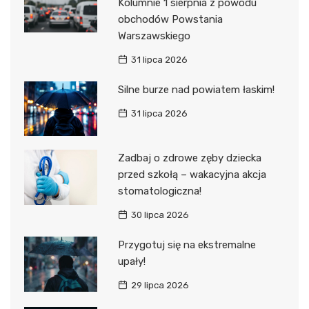
Kolumnie 1 sierpnia z powodu
obchodów Powstania
Warszawskiego
31 lipca 2026
Silne burze nad powiatem łaskim!
31 lipca 2026
Zadbaj o zdrowe zęby dziecka
przed szkołą – wakacyjna akcja
stomatologiczna!
30 lipca 2026
Przygotuj się na ekstremalne
upały!
29 lipca 2026