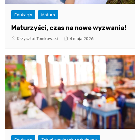
Edukacja
Matura
Maturzyści, czas na nowe wyzwania!
Krzysztof Tomkowski
4 maja 2026
Edukacja
Zakończenie roku szkolnego