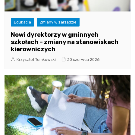
Edukacja
Zmiany w zarządzie
Nowi dyrektorzy w gminnych
szkołach – zmiany na stanowiskach
kierowniczych
Krzysztof Tomkowski
30 czerwca 2026