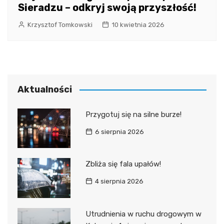
Sieradzu – odkryj swoją przyszłość!
Krzysztof Tomkowski
10 kwietnia 2026
Aktualności
Przygotuj się na silne burze!
6 sierpnia 2026
Zbliża się fala upałów!
4 sierpnia 2026
Utrudnienia w ruchu drogowym w