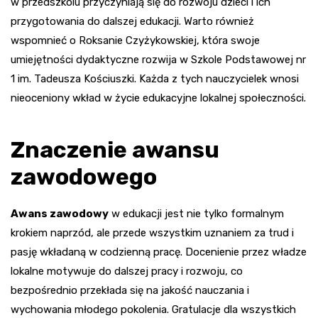
w przedszkolu przyczyniają się do rozwoju dzieci i ich
przygotowania do dalszej edukacji. Warto również
wspomnieć o Roksanie Czyżykowskiej, która swoje
umiejętności dydaktyczne rozwija w Szkole Podstawowej nr
1 im. Tadeusza Kościuszki. Każda z tych nauczycielek wnosi
nieoceniony wkład w życie edukacyjne lokalnej społeczności.
Znaczenie awansu
zawodowego
Awans zawodowy
w edukacji jest nie tylko formalnym
krokiem naprzód, ale przede wszystkim uznaniem za trud i
pasję wkładaną w codzienną pracę. Docenienie przez władze
lokalne motywuje do dalszej pracy i rozwoju, co
bezpośrednio przekłada się na jakość nauczania i
wychowania młodego pokolenia. Gratulacje dla wszystkich