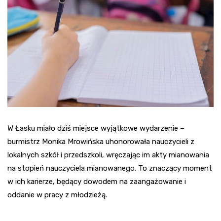
W Łasku miało dziś miejsce wyjątkowe wydarzenie –
burmistrz Monika Mrowińska uhonorowała nauczycieli z
lokalnych szkół i przedszkoli, wręczając im akty mianowania
na stopień nauczyciela mianowanego. To znaczący moment
w ich karierze, będący dowodem na zaangażowanie i
oddanie w pracy z młodzieżą.