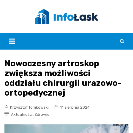
Skip
to
content
Nowoczesny artroskop
zwiększa możliwości
oddziału chirurgii urazowo-
ortopedycznej
Krzysztof Tomkowski
11 sierpnia 2024
,
Aktualności
Zdrowie