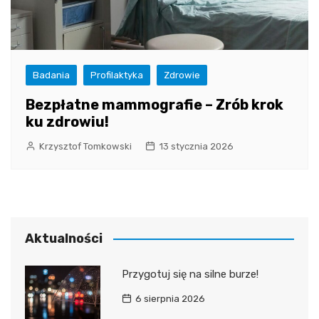
Badania
Profilaktyka
Zdrowie
Bezpłatne mammografie – Zrób krok
ku zdrowiu!
Krzysztof Tomkowski
13 stycznia 2026
Aktualności
Przygotuj się na silne burze!
6 sierpnia 2026