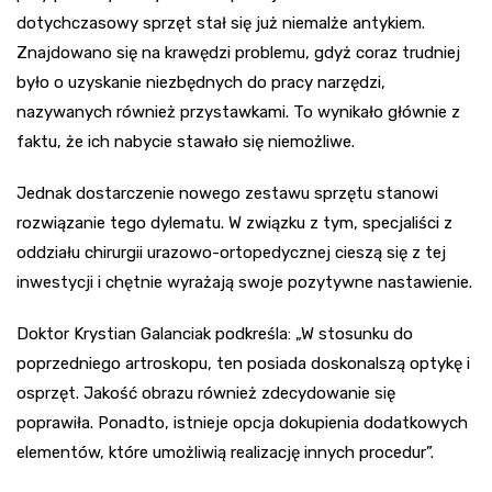
dotychczasowy sprzęt stał się już niemalże antykiem.
Znajdowano się na krawędzi problemu, gdyż coraz trudniej
było o uzyskanie niezbędnych do pracy narzędzi,
nazywanych również przystawkami. To wynikało głównie z
faktu, że ich nabycie stawało się niemożliwe.
Jednak dostarczenie nowego zestawu sprzętu stanowi
rozwiązanie tego dylematu. W związku z tym, specjaliści z
oddziału chirurgii urazowo-ortopedycznej cieszą się z tej
inwestycji i chętnie wyrażają swoje pozytywne nastawienie.
Doktor Krystian Galanciak podkreśla: „W stosunku do
poprzedniego artroskopu, ten posiada doskonalszą optykę i
osprzęt. Jakość obrazu również zdecydowanie się
poprawiła. Ponadto, istnieje opcja dokupienia dodatkowych
elementów, które umożliwią realizację innych procedur”.