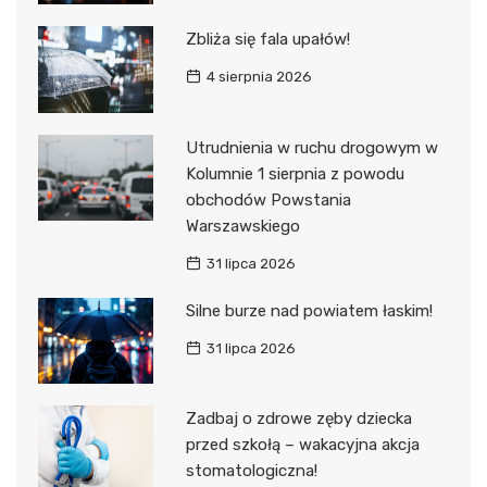
Zbliża się fala upałów!
4 sierpnia 2026
Utrudnienia w ruchu drogowym w
Kolumnie 1 sierpnia z powodu
obchodów Powstania
Warszawskiego
31 lipca 2026
Silne burze nad powiatem łaskim!
31 lipca 2026
Zadbaj o zdrowe zęby dziecka
przed szkołą – wakacyjna akcja
stomatologiczna!