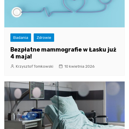
Badania
Zdrowie
Bezpłatne mammografie w Łasku już
4 maja!
Krzysztof Tomkowski
10 kwietnia 2026