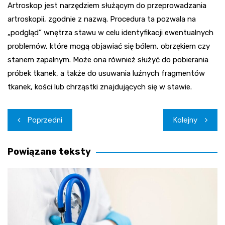
Artroskop jest narzędziem służącym do przeprowadzania
artroskopii, zgodnie z nazwą. Procedura ta pozwala na
„podgląd” wnętrza stawu w celu identyfikacji ewentualnych
problemów, które mogą objawiać się bólem, obrzękiem czy
stanem zapalnym. Może ona również służyć do pobierania
próbek tkanek, a także do usuwania luźnych fragmentów
tkanek, kości lub chrząstki znajdujących się w stawie.
Nawigacja
Poprzedni
Kolejny
wpisu
Powiązane teksty