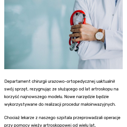
Departament chirurgii urazowo-ortopedycznej uaktualnił
swój sprzęt, rezygnując ze służącego od lat artroskopu na
korzyść najnowszego modelu. Nowe narzędzie będzie
wykorzystywane do realizacji procedur małoinwazyjnych.
Chociaż lekarze z naszego szpitala przeprowadzali operacje
przy pomocy wieży artroskopowej od wielu lat,