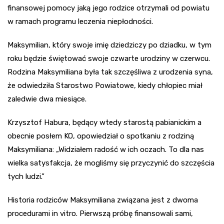
finansowej pomocy jaką jego rodzice otrzymali od powiatu
w ramach programu leczenia niepłodności.
Maksymilian, który swoje imię dziedziczy po dziadku, w tym
roku będzie świętować swoje czwarte urodziny w czerwcu.
Rodzina Maksymiliana była tak szczęśliwa z urodzenia syna,
że odwiedziła Starostwo Powiatowe, kiedy chłopiec miał
zaledwie dwa miesiące.
Krzysztof Habura, będący wtedy starostą pabianickim a
obecnie posłem KO, opowiedział o spotkaniu z rodziną
Maksymiliana: „Widziałem radość w ich oczach. To dla nas
wielka satysfakcja, że mogliśmy się przyczynić do szczęścia
tych ludzi.”
Historia rodziców Maksymiliana związana jest z dwoma
procedurami in vitro. Pierwszą próbę finansowali sami,