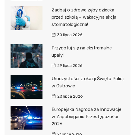
Zadbaj o zdrowe zęby dziecka
przed szkołą – wakacyjna akcja
stomatologiczna!
30 lipca 2026
Przygotuj się na ekstremalne
upały!
29 lipca 2026
Uroczystości z okazji Święta Policji
w Ostrowie
28 lipca 2026
Europejska Nagroda za Innowacje
w Zapobieganiu Przestępczości
2026
21 lipca 2026