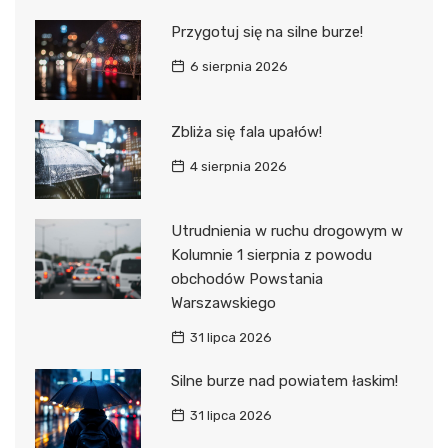
Przygotuj się na silne burze!
6 sierpnia 2026
Zbliża się fala upałów!
4 sierpnia 2026
Utrudnienia w ruchu drogowym w
Kolumnie 1 sierpnia z powodu
obchodów Powstania
Warszawskiego
31 lipca 2026
Silne burze nad powiatem łaskim!
31 lipca 2026