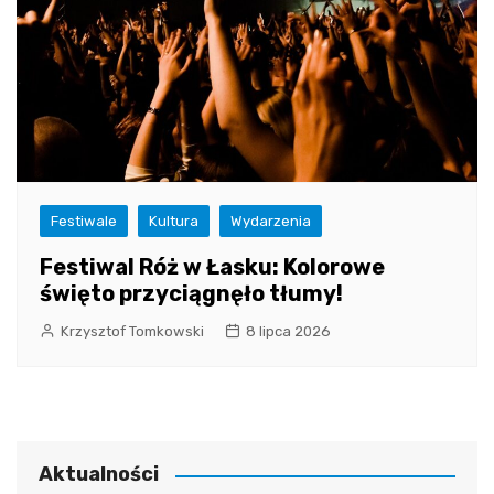
Festiwale
Kultura
Wydarzenia
Festiwal Róż w Łasku: Kolorowe
święto przyciągnęło tłumy!
Krzysztof Tomkowski
8 lipca 2026
Aktualności