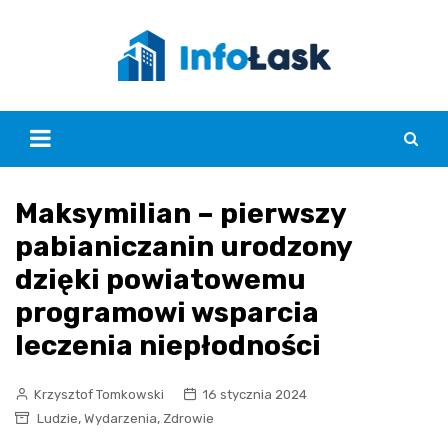
Skip
to
content
Maksymilian – pierwszy
pabianiczanin urodzony
dzięki powiatowemu
programowi wsparcia
leczenia niepłodności
Krzysztof Tomkowski
16 stycznia 2024
,
,
Ludzie
Wydarzenia
Zdrowie