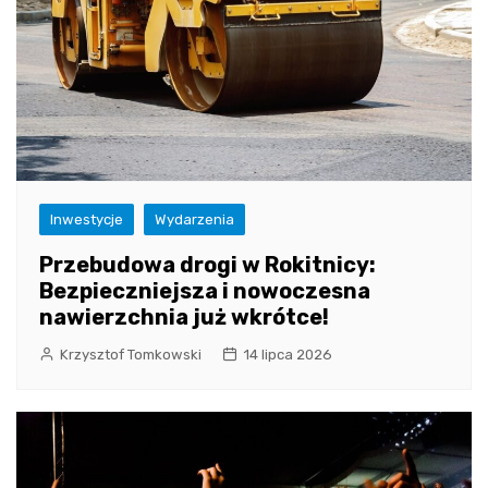
Inwestycje
Wydarzenia
Przebudowa drogi w Rokitnicy:
Bezpieczniejsza i nowoczesna
nawierzchnia już wkrótce!
Krzysztof Tomkowski
14 lipca 2026