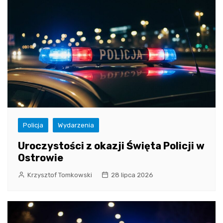
Policja
Wydarzenia
Uroczystości z okazji Święta Policji w
Ostrowie
Krzysztof Tomkowski
28 lipca 2026