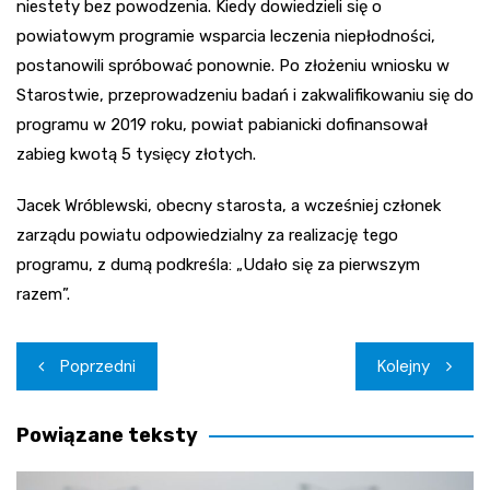
niestety bez powodzenia. Kiedy dowiedzieli się o
powiatowym programie wsparcia leczenia niepłodności,
postanowili spróbować ponownie. Po złożeniu wniosku w
Starostwie, przeprowadzeniu badań i zakwalifikowaniu się do
programu w 2019 roku, powiat pabianicki dofinansował
zabieg kwotą 5 tysięcy złotych.
Jacek Wróblewski, obecny starosta, a wcześniej członek
zarządu powiatu odpowiedzialny za realizację tego
programu, z dumą podkreśla: „Udało się za pierwszym
razem”.
Nawigacja
Poprzedni
Kolejny
wpisu
Powiązane teksty