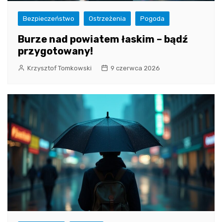
Bezpieczeństwo
Ostrzeżenia
Pogoda
Burze nad powiatem łaskim – bądź
przygotowany!
Krzysztof Tomkowski
9 czerwca 2026