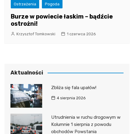
Ostrzeżenia
Pogoda
Burze w powiecie łaskim – bądźcie
ostrożni!
Krzysztof Tomkowski
1 czerwca 2026
Aktualności
Zbliża się fala upałów!
4 sierpnia 2026
Utrudnienia w ruchu drogowym w
Kolumnie 1 sierpnia z powodu
obchodów Powstania