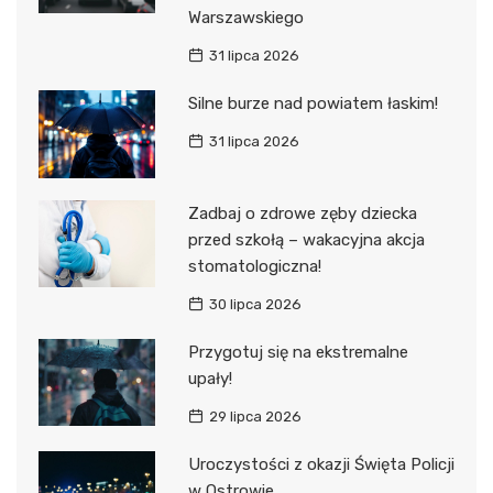
Warszawskiego
31 lipca 2026
Silne burze nad powiatem łaskim!
31 lipca 2026
Zadbaj o zdrowe zęby dziecka
przed szkołą – wakacyjna akcja
stomatologiczna!
30 lipca 2026
Przygotuj się na ekstremalne
upały!
29 lipca 2026
Uroczystości z okazji Święta Policji
w Ostrowie