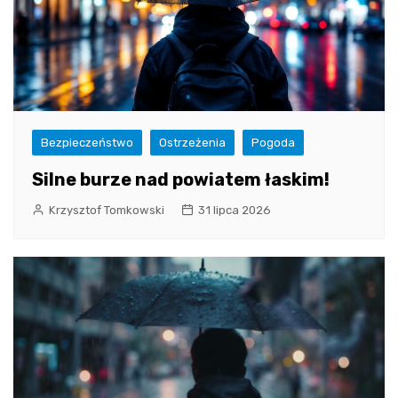
Bezpieczeństwo
Ostrzeżenia
Pogoda
Silne burze nad powiatem łaskim!
Krzysztof Tomkowski
31 lipca 2026