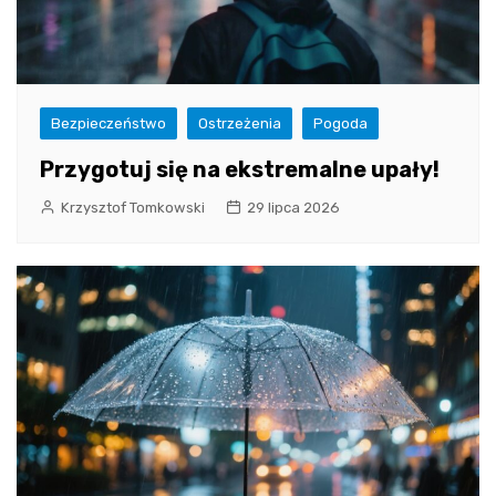
Bezpieczeństwo
Ostrzeżenia
Pogoda
Przygotuj się na ekstremalne upały!
Krzysztof Tomkowski
29 lipca 2026