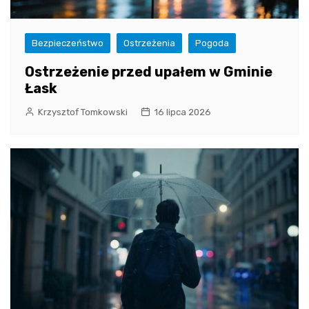
Bezpieczeństwo
Ostrzeżenia
Pogoda
Ostrzeżenie przed upałem w Gminie
Łask
Krzysztof Tomkowski
16 lipca 2026