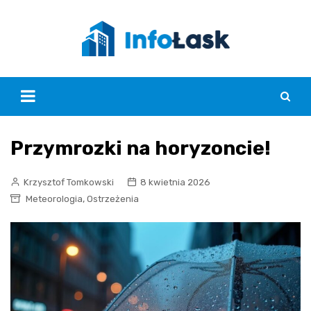
Skip
to
content
Przymrozki na horyzoncie!
Krzysztof Tomkowski
8 kwietnia 2026
,
Meteorologia
Ostrzeżenia