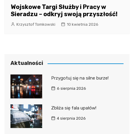
Wojskowe Targi Służby i Pracy w
Sieradzu – odkryj swoją przyszłość!
Krzysztof Tomkowski
10 kwietnia 2026
Aktualności
Przygotuj się na silne burze!
6 sierpnia 2026
Zbliża się fala upałów!
4 sierpnia 2026