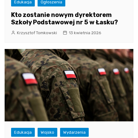
Edukacja
Ogłoszenia
Kto zostanie nowym dyrektorem
Szkoły Podstawowej nr 5 w Łasku?
Krzysztof Tomkowski
13 kwietnia 2026
Edukacja
Wojsko
Wydarzenia