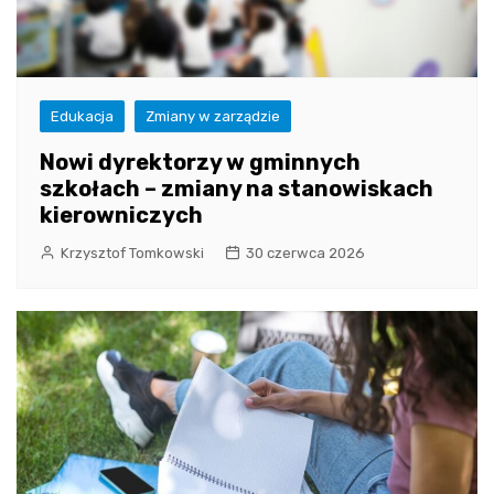
Edukacja
Zmiany w zarządzie
Nowi dyrektorzy w gminnych
szkołach – zmiany na stanowiskach
kierowniczych
Krzysztof Tomkowski
30 czerwca 2026