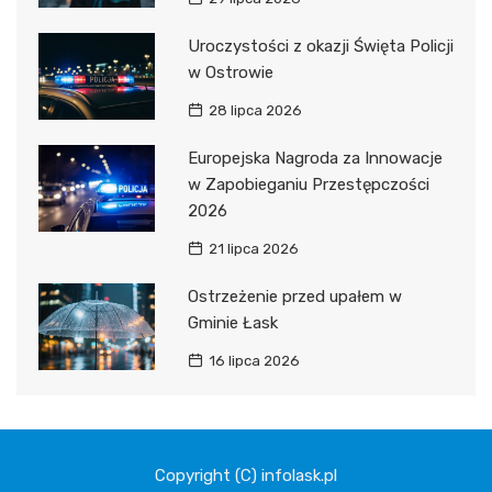
Uroczystości z okazji Święta Policji
w Ostrowie
28 lipca 2026
Europejska Nagroda za Innowacje
w Zapobieganiu Przestępczości
2026
21 lipca 2026
Ostrzeżenie przed upałem w
Gminie Łask
16 lipca 2026
Copyright (C) infolask.pl