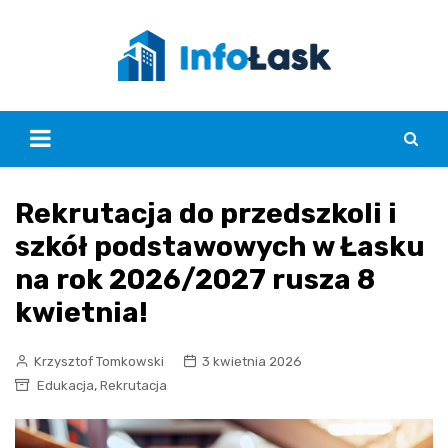
Skip
to
content
Rekrutacja do przedszkoli i
szkół podstawowych w Łasku
na rok 2026/2027 rusza 8
kwietnia!
Krzysztof Tomkowski
3 kwietnia 2026
,
Edukacja
Rekrutacja