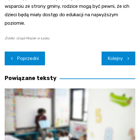
wsparciu ze strony gminy, rodzice mogą być pewni, że ich
dzieci będą miały dostęp do edukacji na najwyższym
poziomie.
Źródło: Urząd Miejski w Łasku
Nawigacja
Poprzedni
Kolejny
wpisu
Powiązane teksty