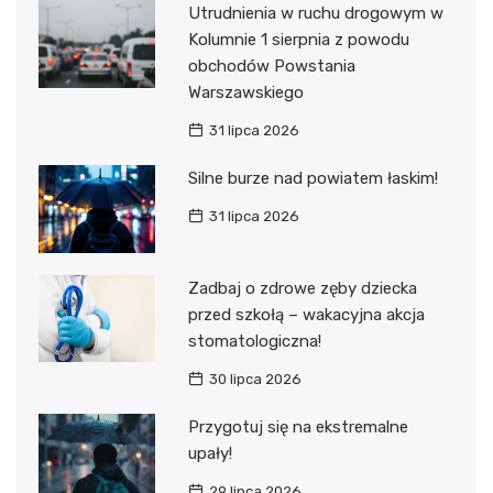
Utrudnienia w ruchu drogowym w
Kolumnie 1 sierpnia z powodu
obchodów Powstania
Warszawskiego
31 lipca 2026
Silne burze nad powiatem łaskim!
31 lipca 2026
Zadbaj o zdrowe zęby dziecka
przed szkołą – wakacyjna akcja
stomatologiczna!
30 lipca 2026
Przygotuj się na ekstremalne
upały!
29 lipca 2026