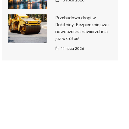
16 lipca 2026
Przebudowa drogi w
Rokitnicy: Bezpieczniejsza i
nowoczesna nawierzchnia
już wkrótce!
14 lipca 2026