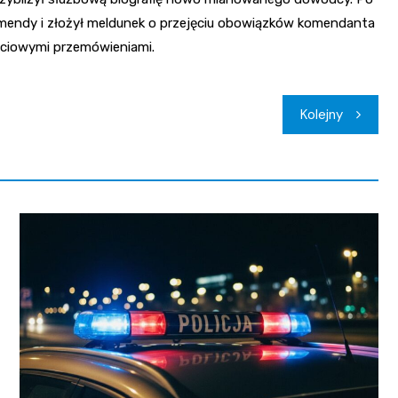
omendy i złożył meldunek o przejęciu obowiązków komendanta
ciowymi przemówieniami.
Kolejny