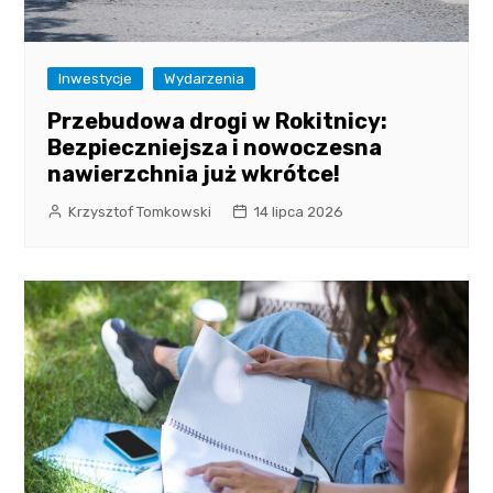
Inwestycje
Wydarzenia
Przebudowa drogi w Rokitnicy:
Bezpieczniejsza i nowoczesna
nawierzchnia już wkrótce!
Krzysztof Tomkowski
14 lipca 2026