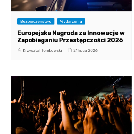
Bezpieczeństwo
Wydarzenia
Europejska Nagroda za Innowacje w
Zapobieganiu Przestępczości 2026
Krzysztof Tomkowski
21 lipca 2026