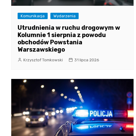
Komunikacja
Wydarzenia
Utrudnienia w ruchu drogowym w
Kolumnie 1 sierpnia z powodu
obchodów Powstania
Warszawskiego
Krzysztof Tomkowski
31 lipca 2026