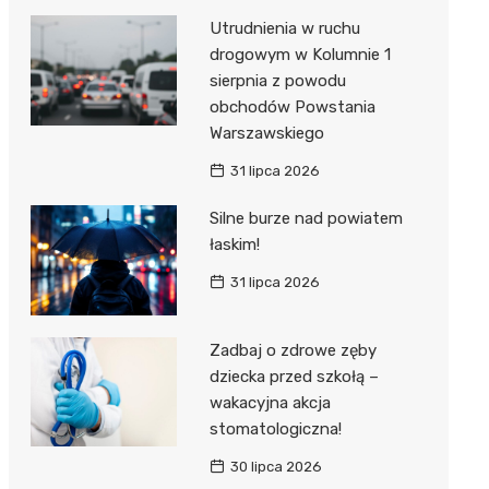
Utrudnienia w ruchu
drogowym w Kolumnie 1
sierpnia z powodu
obchodów Powstania
Warszawskiego
31 lipca 2026
Silne burze nad powiatem
łaskim!
31 lipca 2026
Zadbaj o zdrowe zęby
dziecka przed szkołą –
wakacyjna akcja
stomatologiczna!
30 lipca 2026