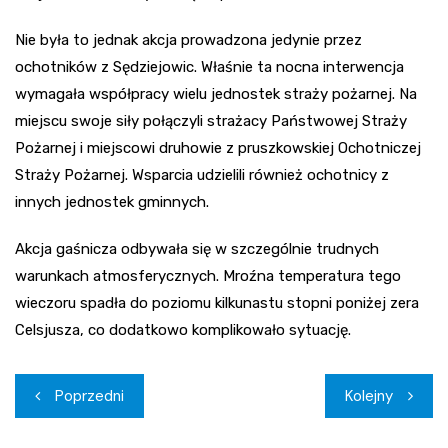
Nie była to jednak akcja prowadzona jedynie przez
ochotników z Sędziejowic. Właśnie ta nocna interwencja
wymagała współpracy wielu jednostek straży pożarnej. Na
miejscu swoje siły połączyli strażacy Państwowej Straży
Pożarnej i miejscowi druhowie z pruszkowskiej Ochotniczej
Straży Pożarnej. Wsparcia udzielili również ochotnicy z
innych jednostek gminnych.
Akcja gaśnicza odbywała się w szczególnie trudnych
warunkach atmosferycznych. Mroźna temperatura tego
wieczoru spadła do poziomu kilkunastu stopni poniżej zera
Celsjusza, co dodatkowo komplikowało sytuację.
Nawigacja
Poprzedni
Kolejny
wpisu