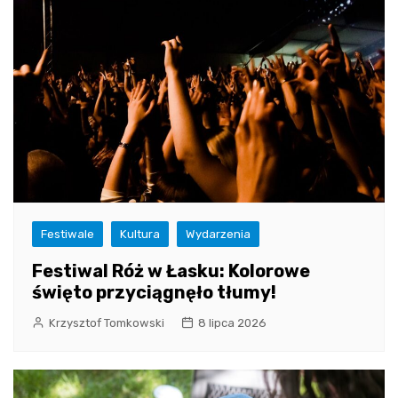
Festiwale
Kultura
Wydarzenia
Festiwal Róż w Łasku: Kolorowe
święto przyciągnęło tłumy!
Krzysztof Tomkowski
8 lipca 2026