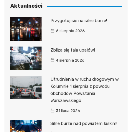
Aktualności
Przygotuj się na silne burze!
6 sierpnia 2026
Zbliża się fala upałów!
4 sierpnia 2026
Utrudnienia w ruchu drogowym w
Kolumnie 1 sierpnia z powodu
obchodów Powstania
Warszawskiego
31 lipca 2026
Silne burze nad powiatem łaskim!