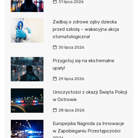
31 lipca 2026
Zadbaj o zdrowe zęby dziecka
przed szkołą – wakacyjna akcja
stomatologiczna!
30 lipca 2026
Przygotuj się na ekstremalne
upały!
29 lipca 2026
Uroczystości z okazji Święta Policji
w Ostrowie
28 lipca 2026
Europejska Nagroda za Innowacje
w Zapobieganiu Przestępczości