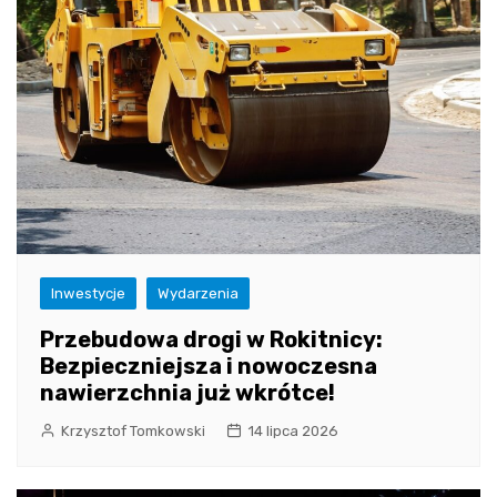
Inwestycje
Wydarzenia
Przebudowa drogi w Rokitnicy:
Bezpieczniejsza i nowoczesna
nawierzchnia już wkrótce!
Krzysztof Tomkowski
14 lipca 2026