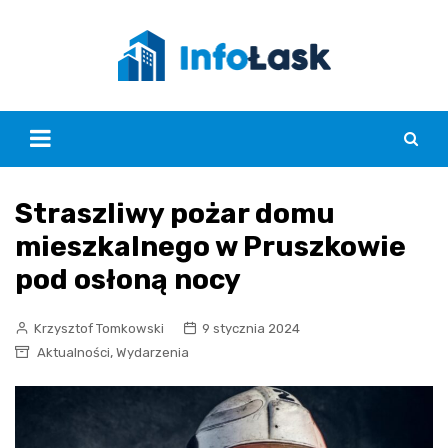
Skip
to
content
Straszliwy pożar domu
mieszkalnego w Pruszkowie
pod osłoną nocy
Krzysztof Tomkowski
9 stycznia 2024
,
Aktualności
Wydarzenia