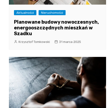
Aktualności
Nieruchomości
Planowane budowy nowoczesnych,
energooszczędnych mieszkań w
Szadku
Krzysztof Tomkowski
31 marca 2025