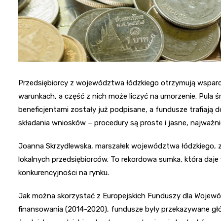
Przedsiębiorcy z województwa łódzkiego otrzymują wsparc
warunkach, a część z nich może liczyć na umorzenie. Pula 
beneficjentami zostały już podpisane, a fundusze trafiają
składania wniosków – procedury są proste i jasne, najważnie
Joanna Skrzydlewska, marszałek województwa łódzkiego, z 
lokalnych przedsiębiorców. To rekordowa sumka, która daje
konkurencyjności na rynku.
Jak można skorzystać z Europejskich Funduszy dla Wojew
finansowania (2014-2020), fundusze były przekazywane głó