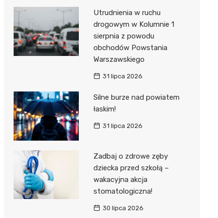
Utrudnienia w ruchu
drogowym w Kolumnie 1
sierpnia z powodu
obchodów Powstania
Warszawskiego
31 lipca 2026
Silne burze nad powiatem
łaskim!
31 lipca 2026
Zadbaj o zdrowe zęby
dziecka przed szkołą –
wakacyjna akcja
stomatologiczna!
30 lipca 2026