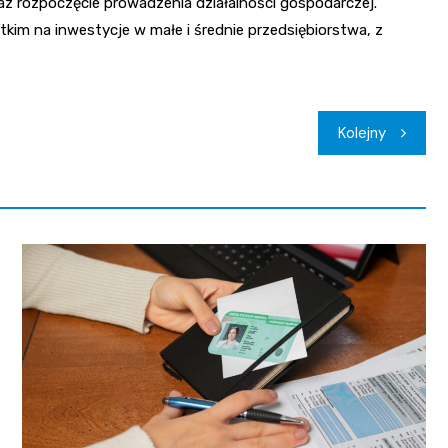
z rozpoczęcie prowadzenia działalności gospodarczej.
kim na inwestycje w małe i średnie przedsiębiorstwa, z
Kolejny