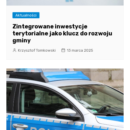
Aktualności
Zintegrowane inwestycje
terytorialne jako klucz do rozwoju
gminy
Krzysztof Tomkowski
13 marca 2025