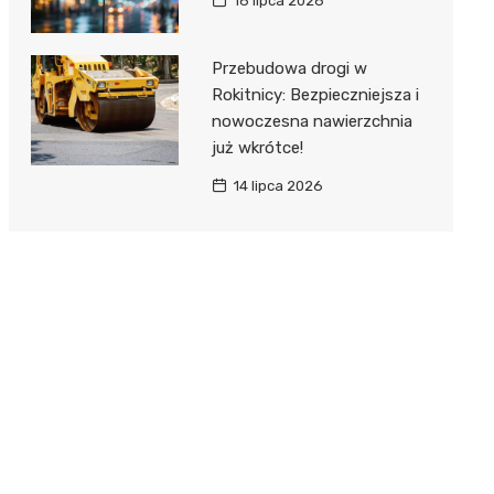
16 lipca 2026
Przebudowa drogi w
Rokitnicy: Bezpieczniejsza i
nowoczesna nawierzchnia
już wkrótce!
14 lipca 2026