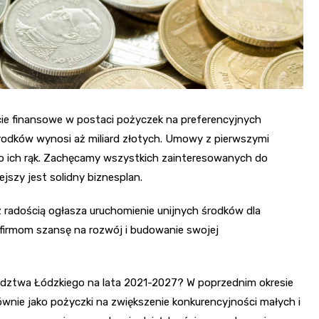
ie finansowe w postaci pożyczek na preferencyjnych
środków wynosi aż miliard złotych. Umowy z pierwszymi
 do ich rąk. Zachęcamy wszystkich zainteresowanych do
jszy jest solidny biznesplan.
radością ogłasza uruchomienie unijnych środków dla
 firmom szansę na rozwój i budowanie swojej
ództwa Łódzkiego na lata 2021-2027? W poprzednim okresie
wnie jako pożyczki na zwiększenie konkurencyjności małych i