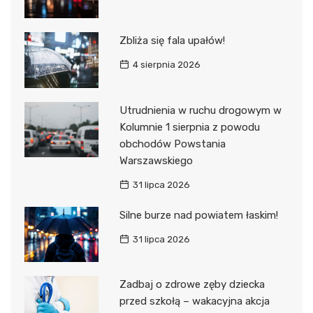
Zbliża się fala upałów!
4 sierpnia 2026
Utrudnienia w ruchu drogowym w
Kolumnie 1 sierpnia z powodu
obchodów Powstania
Warszawskiego
31 lipca 2026
Silne burze nad powiatem łaskim!
31 lipca 2026
Zadbaj o zdrowe zęby dziecka
przed szkołą – wakacyjna akcja