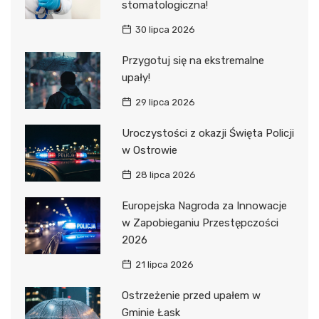
stomatologiczna!
30 lipca 2026
Przygotuj się na ekstremalne
upały!
29 lipca 2026
Uroczystości z okazji Święta Policji
w Ostrowie
28 lipca 2026
Europejska Nagroda za Innowacje
w Zapobieganiu Przestępczości
2026
21 lipca 2026
Ostrzeżenie przed upałem w
Gminie Łask