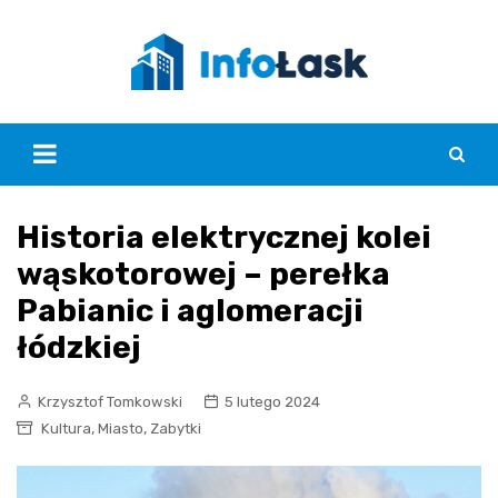
Skip
to
content
Historia elektrycznej kolei
wąskotorowej – perełka
Pabianic i aglomeracji
łódzkiej
Krzysztof Tomkowski
5 lutego 2024
,
,
Kultura
Miasto
Zabytki