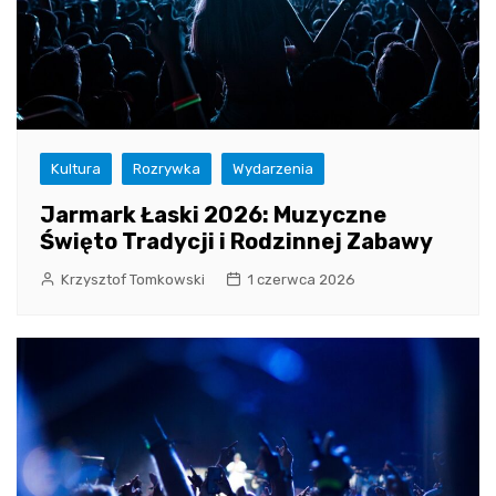
Kultura
Rozrywka
Wydarzenia
Jarmark Łaski 2026: Muzyczne
Święto Tradycji i Rodzinnej Zabawy
Krzysztof Tomkowski
1 czerwca 2026