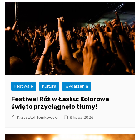
Festiwale
Kultura
Wydarzenia
Festiwal Róż w Łasku: Kolorowe
święto przyciągnęło tłumy!
Krzysztof Tomkowski
8 lipca 2026