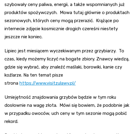
szybowały ceny paliwa, energii, a także wspomnianych już
produktów spożywczych. Mowa tutaj głównie o produktach
sezonowych, których ceny mogą przerazić. Krążące po
internecie zdjęcie kosmicznie drogich czereśni niestety
jeszcze nie koniec.
Lipiec jest miesiącem wyczekiwanym przez grzybiarzy. To
czas, kiedy możemy liczyć na bogate zbiory. Znawcy wiedzą,
gdzie się wybrać, aby znaleźć maślaki, borowiki, kanie czy
koźlarze. Na ten temat pisze
strona
https://www.visitzulawy.pl/
Umiejętność znajdowania grzybów będzie w tym roku
dosłownie na wagę złota. Mówi się bowiem, że podobnie jak
w przypadku owoców, uch ceny w tym sezonie mogą pobić
rekord.