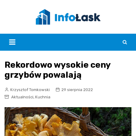
Skip
to
content
Rekordowo wysokie ceny
grzybów powalają
Krzysztof Tomkowski
29 sierpnia 2022
,
Aktualności
Kuchnia