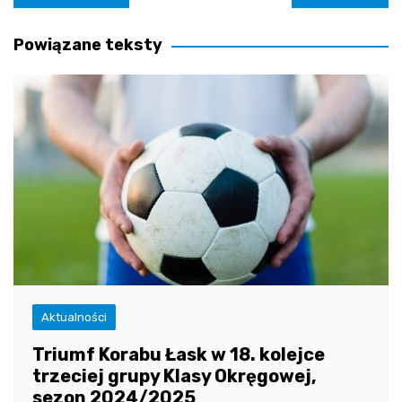
wpisu
Powiązane teksty
Aktualności
Triumf Korabu Łask w 18. kolejce
trzeciej grupy Klasy Okręgowej,
sezon 2024/2025