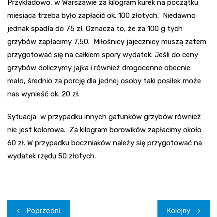
Przykładowo, w Warszawie za kilogram kurek na początku
miesiąca trzeba było zapłacić ok. 100 złotych. Niedawno
jednak spadła do 75 zł. Oznacza to, że za 100 g tych
grzybów zapłacimy 7,50. Miłośnicy jajecznicy muszą zatem
przygotować się na całkiem spory wydatek. Jeśli do ceny
grzybów doliczymy jajka i również drogocenne obecnie
mało, średnio za porcję dla jednej osoby taki posiłek może
nas wynieść ok. 20 zł.
Sytuacja w przypadku innych gatunków grzybów również
nie jest kolorowa. Za kilogram borowików zapłacimy około
60 zł. W przypadku boczniaków należy się przygotować na
wydatek rzędu 50 złotych.
Nawigacja
Poprzedni
Kolejny