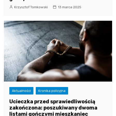
Krzysztof Tomkowski
13 marca 2025
Aktualności
Kronika policyjna
Ucieczka przed sprawiedliwością
zakończona: poszukiwany dwoma
listami gończymi mieszkaniec