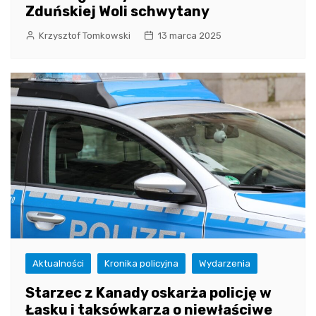
Zduńskiej Woli schwytany
Krzysztof Tomkowski
13 marca 2025
Aktualności
Kronika policyjna
Wydarzenia
Starzec z Kanady oskarża policję w
Łasku i taksówkarza o niewłaściwe