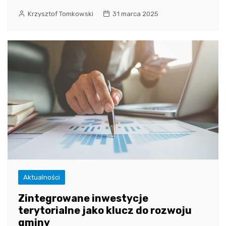
Krzysztof Tomkowski
31 marca 2025
Aktualności
Zintegrowane inwestycje
terytorialne jako klucz do rozwoju
gminy