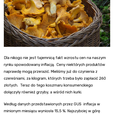
Dla nikogo nie jest tajemnicą fakt wzrostu cen na naszym
rynku spowodowany inflacją. Ceny niektórych produktów
naprawdę mogą przerazić. Mieliśmy już do czynienia z
czereśniami, za kilogram, których trzeba było zapłacić 260
złotych. Teraz do tego koszmaru konsumenckiego
dołączyły również grzyby, a wśród nich kurki.
Według danych przedstawionych przez GUS inflacja w
minionym miesiącu wyniosła 15,5 %. Najszybciej w górę