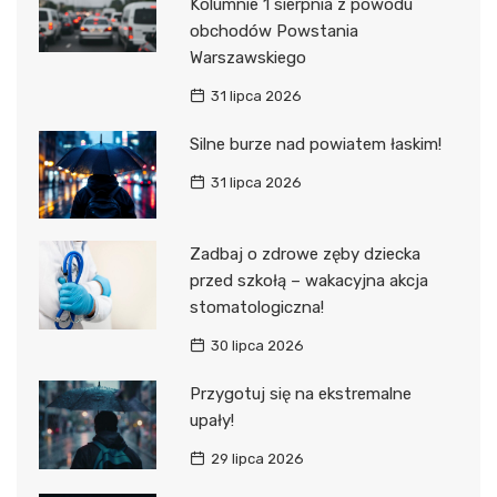
Kolumnie 1 sierpnia z powodu
obchodów Powstania
Warszawskiego
31 lipca 2026
Silne burze nad powiatem łaskim!
31 lipca 2026
Zadbaj o zdrowe zęby dziecka
przed szkołą – wakacyjna akcja
stomatologiczna!
30 lipca 2026
Przygotuj się na ekstremalne
upały!
29 lipca 2026