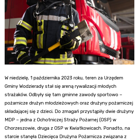
W niedzielę, 1 października 2023 roku, teren za Urzędem
Gminy Wodzierady stał się areną rywalizacji młodych
strażaków. Odbyły się tam gminne zawody sportowo –
pożarnicze drużyn młodzieżowych oraz drużyny pożarniczej
składającej się z dzieci. Do zmagań przystąpiły dwie drużyny
MDP – jedna z Ochotniczej Straży Pożarnej (OSP) w
Chorzeszowie, druga z OSP w Kwiatkowicach. Ponadto, na
starcie stanęła Dziecięca Drużyna Pożarnicza związana z