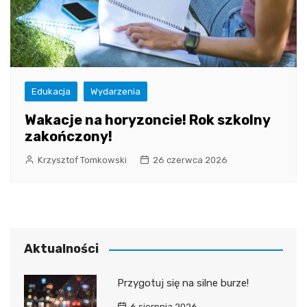
Edukacja
Wydarzenia
Wakacje na horyzoncie! Rok szkolny
zakończony!
Krzysztof Tomkowski
26 czerwca 2026
Aktualności
Przygotuj się na silne burze!
6 sierpnia 2026