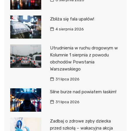
Zbliża się fala upałów!
4 sierpnia 2026
Utrudnienia w ruchu drogowym w
Kolumnie 1 sierpnia z powodu
obchodów Powstania
Warszawskiego
31 lipca 2026
Silne burze nad powiatem łaskim!
31 lipca 2026
Zadbaj o zdrowe zęby dziecka
przed szkołą – wakacyjna akcja