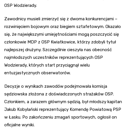
OSP Wodzierady.
Zawodnicy musieli zmierzyć się z dwoma konkurencjami –
rozwinięciem bojowym oraz biegiem sztafetowym. Okazało
się, że największymi umiejętnościami mogą poszczycić się
członkowie MDP z OSP Kwiatkowice, którzy zdobyli tytuł
najlepszej drużyny. Szczególnie cieszyła nas obecność
najmłodszych uczestników reprezentujących OSP
Wodzierady, których start przyciągnął wielu
entuzjastycznych obserwatorów.
Decyzje o wynikach zawodów podejmowała komisja
sędziowska złożona z doświadczonych strażaków OSP.
Członkiem, a zarazem głównym sędzią, był młodszy kapitan
Jakub Kobylański reprezentujący Komendę Powiatową PSP
w Łasku. Po zakończeniu zmagań sportowych, ogłosił on
oficjalne wyniki.