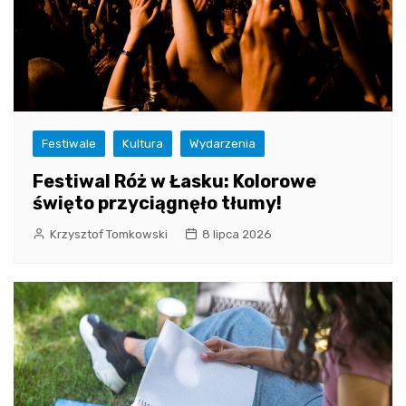
Festiwale
Kultura
Wydarzenia
Festiwal Róż w Łasku: Kolorowe
święto przyciągnęło tłumy!
Krzysztof Tomkowski
8 lipca 2026