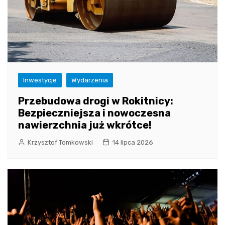
Inwestycje
Wydarzenia
Przebudowa drogi w Rokitnicy:
Bezpieczniejsza i nowoczesna
nawierzchnia już wkrótce!
Krzysztof Tomkowski
14 lipca 2026