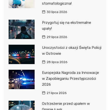
stomatologiczna!
30 lipca 2026
Przygotuj się na ekstremalne
upały!
29 lipca 2026
Uroczystości z okazji Święta Policji
w Ostrowie
28 lipca 2026
Europejska Nagroda za Innowacje
w Zapobieganiu Przestępczości
2026
21 lipca 2026
Ostrzeżenie przed upałem w
Gminie Łask