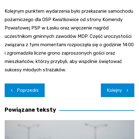
Kolejnym punktem wydarzenia było przekazanie samochodu
pożarniczego dla OSP Kwiatkowice od strony Komendy
Powiatowej PSP w Łasku oraz wręczenie nagród
uczestnikom gminnych zawodów MDP. Część uroczystości
związana z tymi momentami rozpoczęła się o godzinie 14:00
i zgromadziła liczne grono zaproszonych gości oraz
mieszkańców, którzy przybyli, aby wspólnie świętować
sukcesy młodych strażaków.
Nawigacja
Poprzedni
Kolejny
wpisu
Powiązane teksty