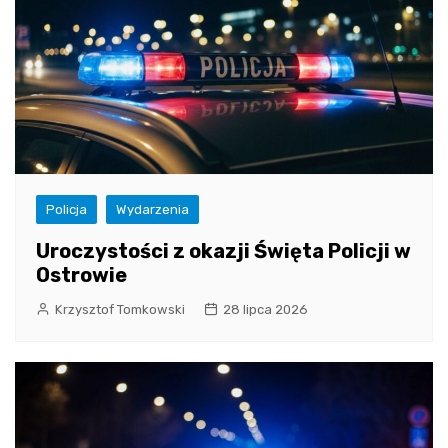
Policja
Wydarzenia
Uroczystości z okazji Święta Policji w
Ostrowie
Krzysztof Tomkowski
28 lipca 2026